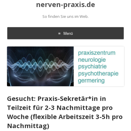
nerven-praxis.de
So finden Sie uns im Web.
Menü
Zum
Inhalt
springen
Gesucht: Praxis-Sekretär*in in
Teilzeit für 2-3 Nachmittage pro
Woche (flexible Arbeitszeit 3-5h pro
Nachmittag)